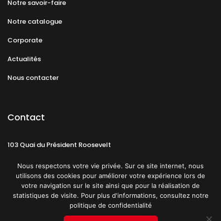
Notre savoir-faire
Notre catalogue
Corporate
Actualités
Nous contacter
Contact
103 Quai du Président Roosevelt
92130 Issy-les-Moulineaux
Nous respectons votre vie privée. Sur ce site internet, nous
utilisons des cookies pour améliorer votre expérience lors de
votre navigation sur le site ainsi que pour la réalisation de
statistiques de visite. Pour plus d'informations, consultez notre
politique de confidentialité
Mentions légales
CGU
Politique de confidentialité