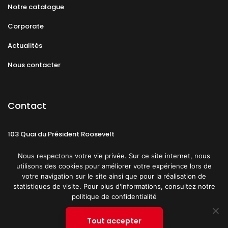
Notre catalogue
Corporate
Actualités
Nous contacter
Contact
103 Quai du Président Roosevelt
92130 Issy-les-Moulineaux
Nous respectons votre vie privée. Sur ce site internet, nous
utilisons des cookies pour améliorer votre expérience lors de
votre navigation sur le site ainsi que pour la réalisation de
statistiques de visite. Pour plus d'informations, consultez notre
politique de confidentialité
Mentions légales
CGU
Politique de confidentialité
Tout accepter
Plan du site