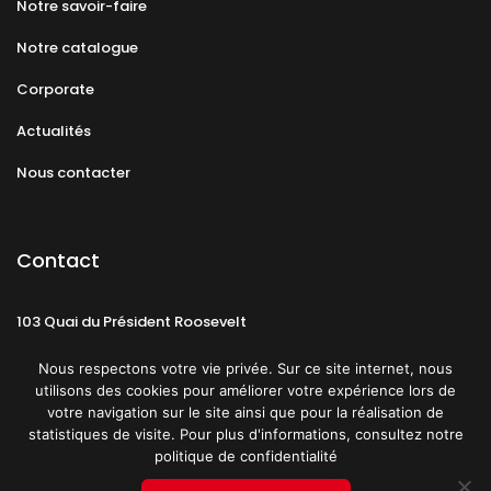
Notre savoir-faire
Notre catalogue
Corporate
Actualités
Nous contacter
Contact
103 Quai du Président Roosevelt
92130 Issy-les-Moulineaux
Nous respectons votre vie privée. Sur ce site internet, nous
utilisons des cookies pour améliorer votre expérience lors de
votre navigation sur le site ainsi que pour la réalisation de
statistiques de visite. Pour plus d'informations, consultez notre
politique de confidentialité
Mentions légales
CGU
Politique de confidentialité