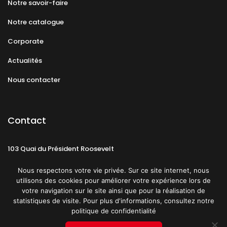
Notre savoir-faire
Notre catalogue
Corporate
Actualités
Nous contacter
Contact
103 Quai du Président Roosevelt
92130 Issy-les-Moulineaux
Nous respectons votre vie privée. Sur ce site internet, nous
utilisons des cookies pour améliorer votre expérience lors de
votre navigation sur le site ainsi que pour la réalisation de
statistiques de visite. Pour plus d'informations, consultez notre
politique de confidentialité
Mentions légales
CGU
Politique de confidentialité