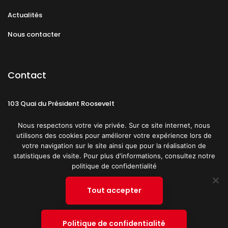
Actualités
Nous contacter
Contact
103 Quai du Président Roosevelt
92130 Issy-les-Moulineaux
Nous respectons votre vie privée. Sur ce site internet, nous
utilisons des cookies pour améliorer votre expérience lors de
votre navigation sur le site ainsi que pour la réalisation de
statistiques de visite. Pour plus d'informations, consultez notre
politique de confidentialité
Mentions légales
CGU
Politique de confidentialité
Tout accepter
Plan du site
© 2019 PATRICK SPICA PRODUCTIONS. Tous droits réservés.
Politique de confidentialité