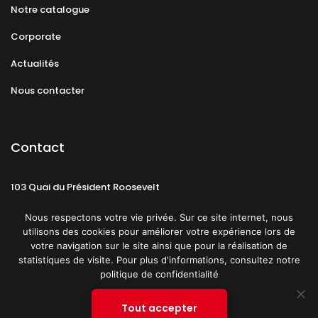
Notre catalogue
Corporate
Actualités
Nous contacter
Contact
103 Quai du Président Roosevelt
92130 Issy-les-Moulineaux
Nous respectons votre vie privée. Sur ce site internet, nous
utilisons des cookies pour améliorer votre expérience lors de
votre navigation sur le site ainsi que pour la réalisation de
statistiques de visite. Pour plus d'informations, consultez notre
politique de confidentialité
Mentions légales
CGU
Politique de confidentialité
Tout accepter
Plan du site