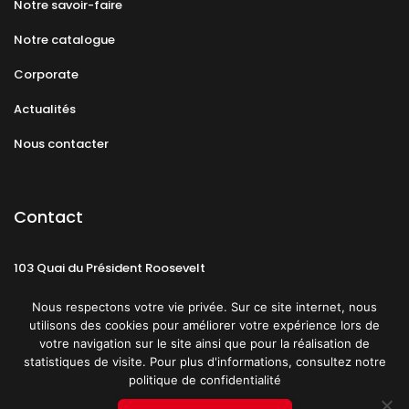
Notre savoir-faire
Notre catalogue
Corporate
Actualités
Nous contacter
Contact
103 Quai du Président Roosevelt
92130 Issy-les-Moulineaux
Nous respectons votre vie privée. Sur ce site internet, nous
utilisons des cookies pour améliorer votre expérience lors de
votre navigation sur le site ainsi que pour la réalisation de
statistiques de visite. Pour plus d'informations, consultez notre
politique de confidentialité
Mentions légales
CGU
Politique de confidentialité