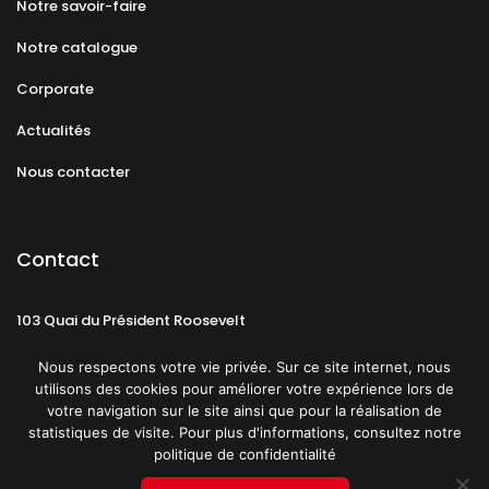
Notre savoir-faire
Notre catalogue
Corporate
Actualités
Nous contacter
Contact
103 Quai du Président Roosevelt
92130 Issy-les-Moulineaux
Nous respectons votre vie privée. Sur ce site internet, nous
utilisons des cookies pour améliorer votre expérience lors de
votre navigation sur le site ainsi que pour la réalisation de
statistiques de visite. Pour plus d'informations, consultez notre
politique de confidentialité
Mentions légales
CGU
Politique de confidentialité