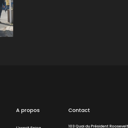
A propos
Contact
103 Quai du Président Roosevel
L’esprit Spica