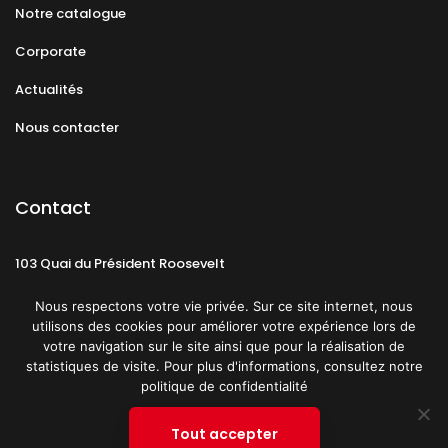
Notre catalogue
Corporate
Actualités
Nous contacter
Contact
103 Quai du Président Roosevelt
92130 Issy-les-Moulineaux
Nous respectons votre vie privée. Sur ce site internet, nous
utilisons des cookies pour améliorer votre expérience lors de
votre navigation sur le site ainsi que pour la réalisation de
statistiques de visite. Pour plus d'informations, consultez notre
politique de confidentialité
Mentions légales
CGU
Politique de confidentialité
Tout accepter
Plan du site