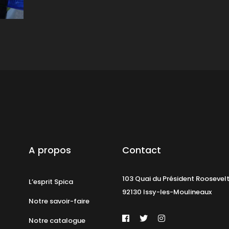
A propos
Contact
103 Quai du Président Roosevel
L’esprit Spica
92130 Issy-les-Moulineaux
Notre savoir-faire
Notre catalogue