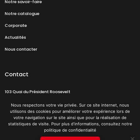
Notre savoir-faire
Notre catalogue
Corporate
Actualités
Nous contacter
Contact
103 Quai du Président Roosevelt
92130 Issy-les-Moulineaux
Nous respectons votre vie privée. Sur ce site internet, nous
utilisons des cookies pour améliorer votre expérience lors de
votre navigation sur le site ainsi que pour la réalisation de
statistiques de visite. Pour plus d'informations, consultez notre
politique de confidentialité
Mentions légales
CGU
Politique de confidentialité