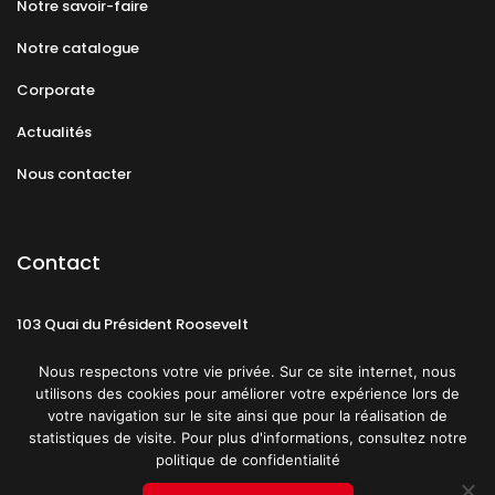
Notre savoir-faire
Notre catalogue
Corporate
Actualités
Nous contacter
Contact
103 Quai du Président Roosevelt
92130 Issy-les-Moulineaux
Nous respectons votre vie privée. Sur ce site internet, nous
utilisons des cookies pour améliorer votre expérience lors de
votre navigation sur le site ainsi que pour la réalisation de
statistiques de visite. Pour plus d'informations, consultez notre
politique de confidentialité
Mentions légales
CGU
Politique de confidentialité