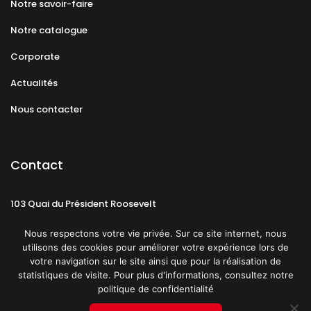
Notre savoir-faire
Notre catalogue
Corporate
Actualités
Nous contacter
Contact
103 Quai du Président Roosevelt
92130 Issy-les-Moulineaux
Nous respectons votre vie privée. Sur ce site internet, nous
utilisons des cookies pour améliorer votre expérience lors de
votre navigation sur le site ainsi que pour la réalisation de
statistiques de visite. Pour plus d'informations, consultez notre
politique de confidentialité
Mentions légales
CGU
Politique de confidentialité