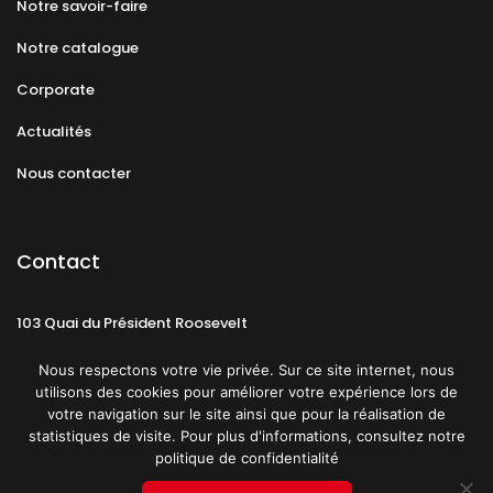
Notre savoir-faire
Notre catalogue
Corporate
Actualités
Nous contacter
Contact
103 Quai du Président Roosevelt
92130 Issy-les-Moulineaux
Nous respectons votre vie privée. Sur ce site internet, nous
utilisons des cookies pour améliorer votre expérience lors de
votre navigation sur le site ainsi que pour la réalisation de
statistiques de visite. Pour plus d'informations, consultez notre
politique de confidentialité
Mentions légales
CGU
Politique de confidentialité