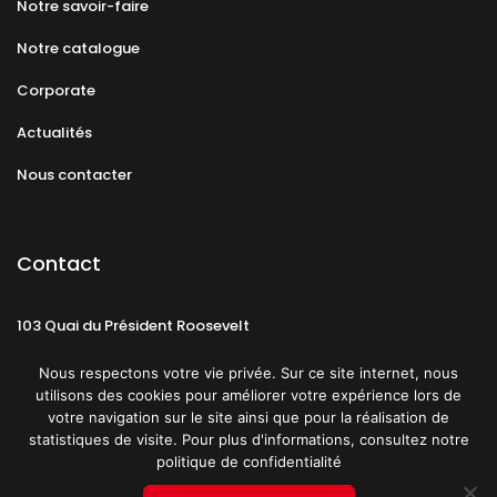
Notre savoir-faire
Notre catalogue
Corporate
Actualités
Nous contacter
Contact
103 Quai du Président Roosevelt
92130 Issy-les-Moulineaux
Nous respectons votre vie privée. Sur ce site internet, nous
utilisons des cookies pour améliorer votre expérience lors de
votre navigation sur le site ainsi que pour la réalisation de
statistiques de visite. Pour plus d'informations, consultez notre
politique de confidentialité
Mentions légales
CGU
Politique de confidentialité