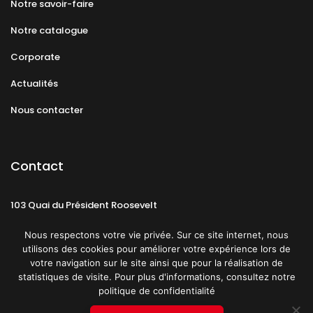
Notre savoir-faire
Notre catalogue
Corporate
Actualités
Nous contacter
Contact
103 Quai du Président Roosevelt
92130 Issy-les-Moulineaux
Nous respectons votre vie privée. Sur ce site internet, nous
utilisons des cookies pour améliorer votre expérience lors de
votre navigation sur le site ainsi que pour la réalisation de
statistiques de visite. Pour plus d'informations, consultez notre
politique de confidentialité
Mentions légales
CGU
Politique de confidentialité