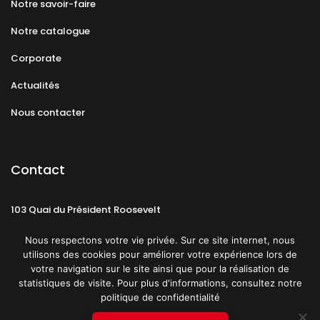
Notre savoir-faire
Notre catalogue
Corporate
Actualités
Nous contacter
Contact
103 Quai du Président Roosevelt
92130 Issy-les-Moulineaux
Nous respectons votre vie privée. Sur ce site internet, nous
utilisons des cookies pour améliorer votre expérience lors de
votre navigation sur le site ainsi que pour la réalisation de
statistiques de visite. Pour plus d'informations, consultez notre
politique de confidentialité
Mentions légales
CGU
Politique de confidentialité