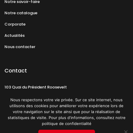
Notre savoir-faire
Notre catalogue
Corporate
Actualités
Nous contacter
Contact
103 Quai du Président Roosevelt
92130 Issy-les-Moulineaux
Nous respectons votre vie privée. Sur ce site internet, nous
utilisons des cookies pour améliorer votre expérience lors de
votre navigation sur le site ainsi que pour la réalisation de
statistiques de visite. Pour plus d'informations, consultez notre
politique de confidentialité
Mentions légales
CGU
Politique de confidentialité