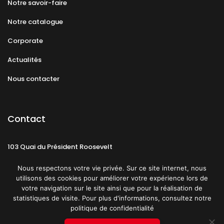
Notre savoir-faire
Notre catalogue
Corporate
Actualités
Nous contacter
Contact
103 Quai du Président Roosevelt
92130 Issy-les-Moulineaux
Nous respectons votre vie privée. Sur ce site internet, nous
utilisons des cookies pour améliorer votre expérience lors de
votre navigation sur le site ainsi que pour la réalisation de
statistiques de visite. Pour plus d'informations, consultez notre
politique de confidentialité
Mentions légales
CGU
Politique de confidentialité