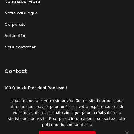
Notre savoir-faire
Notre catalogue
Corporate
Actualités
Nous contacter
Contact
103 Quai du Président Roosevelt
92130 Issy-les-Moulineaux
Nous respectons votre vie privée. Sur ce site internet, nous
utilisons des cookies pour améliorer votre expérience lors de
votre navigation sur le site ainsi que pour la réalisation de
statistiques de visite. Pour plus d'informations, consultez notre
politique de confidentialité
Mentions légales
CGU
Politique de confidentialité