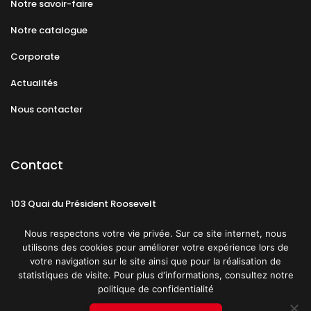
Notre savoir-faire
Notre catalogue
Corporate
Actualités
Nous contacter
Contact
103 Quai du Président Roosevelt
92130 Issy-les-Moulineaux
Nous respectons votre vie privée. Sur ce site internet, nous
utilisons des cookies pour améliorer votre expérience lors de
votre navigation sur le site ainsi que pour la réalisation de
statistiques de visite. Pour plus d'informations, consultez notre
politique de confidentialité
Mentions légales
CGU
Politique de confidentialité