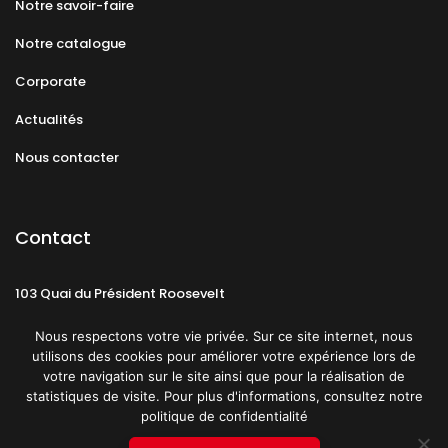
Notre savoir-faire
Notre catalogue
Corporate
Actualités
Nous contacter
Contact
103 Quai du Président Roosevelt
92130 Issy-les-Moulineaux
Nous respectons votre vie privée. Sur ce site internet, nous
utilisons des cookies pour améliorer votre expérience lors de
votre navigation sur le site ainsi que pour la réalisation de
statistiques de visite. Pour plus d'informations, consultez notre
politique de confidentialité
Mentions légales
CGU
Politique de confidentialité