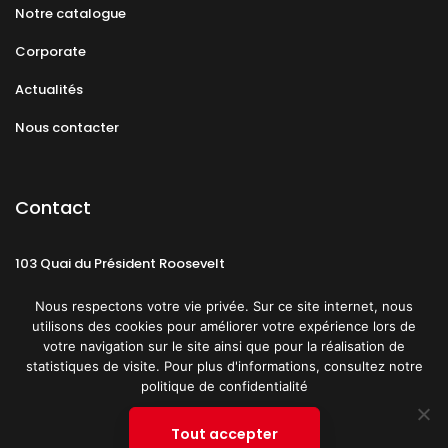
Notre catalogue
Corporate
Actualités
Nous contacter
Contact
103 Quai du Président Roosevelt
92130 Issy-les-Moulineaux
Nous respectons votre vie privée. Sur ce site internet, nous
utilisons des cookies pour améliorer votre expérience lors de
votre navigation sur le site ainsi que pour la réalisation de
statistiques de visite. Pour plus d'informations, consultez notre
politique de confidentialité
Mentions légales
CGU
Politique de confidentialité
Tout accepter
Plan du site