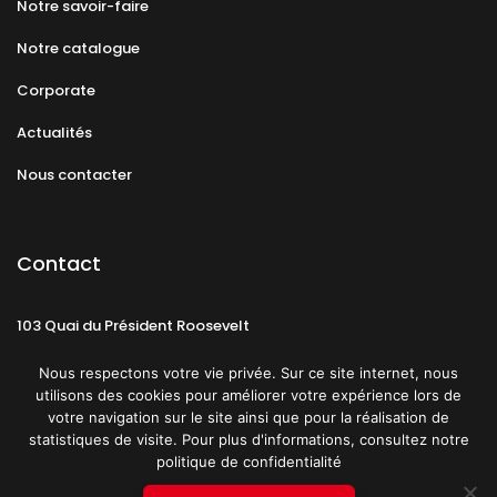
Notre savoir-faire
Notre catalogue
Corporate
Actualités
Nous contacter
Contact
103 Quai du Président Roosevelt
92130 Issy-les-Moulineaux
Nous respectons votre vie privée. Sur ce site internet, nous
utilisons des cookies pour améliorer votre expérience lors de
votre navigation sur le site ainsi que pour la réalisation de
statistiques de visite. Pour plus d'informations, consultez notre
politique de confidentialité
Mentions légales
CGU
Politique de confidentialité