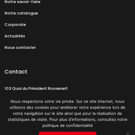
Notre savoir-faire
Notre catalogue
Corporate
Actualités
Nous contacter
Contact
103 Quai du Président Roosevelt
92130 Issy-les-Moulineaux
Nous respectons votre vie privée. Sur ce site internet, nous
utilisons des cookies pour améliorer votre expérience lors de
votre navigation sur le site ainsi que pour la réalisation de
statistiques de visite. Pour plus d'informations, consultez notre
politique de confidentialité
Mentions légales
CGU
Politique de confidentialité