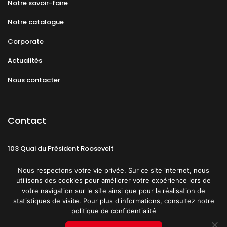
Notre savoir-faire
Notre catalogue
Corporate
Actualités
Nous contacter
Contact
103 Quai du Président Roosevelt
92130 Issy-les-Moulineaux
Nous respectons votre vie privée. Sur ce site internet, nous
utilisons des cookies pour améliorer votre expérience lors de
votre navigation sur le site ainsi que pour la réalisation de
statistiques de visite. Pour plus d'informations, consultez notre
politique de confidentialité
Mentions légales
CGU
Politique de confidentialité