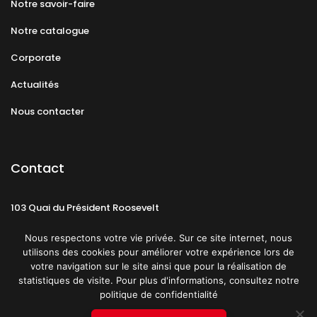
Notre savoir-faire
Notre catalogue
Corporate
Actualités
Nous contacter
Contact
103 Quai du Président Roosevelt
92130 Issy-les-Moulineaux
Nous respectons votre vie privée. Sur ce site internet, nous
utilisons des cookies pour améliorer votre expérience lors de
votre navigation sur le site ainsi que pour la réalisation de
statistiques de visite. Pour plus d'informations, consultez notre
politique de confidentialité
Mentions légales
CGU
Politique de confidentialité