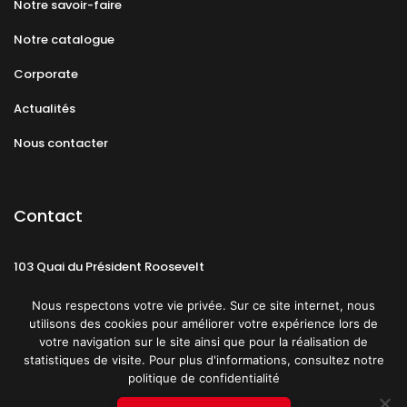
Notre savoir-faire
Notre catalogue
Corporate
Actualités
Nous contacter
Contact
103 Quai du Président Roosevelt
92130 Issy-les-Moulineaux
Nous respectons votre vie privée. Sur ce site internet, nous
utilisons des cookies pour améliorer votre expérience lors de
votre navigation sur le site ainsi que pour la réalisation de
statistiques de visite. Pour plus d'informations, consultez notre
politique de confidentialité
Mentions légales
CGU
Politique de confidentialité