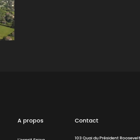
A propos
Contact
103 Quai du Président Roosevel
L’esprit Spica