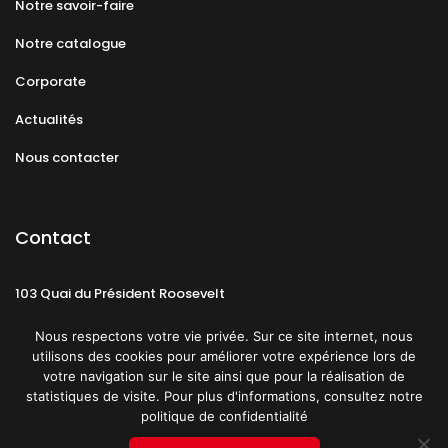
Notre savoir-faire
Notre catalogue
Corporate
Actualités
Nous contacter
Contact
103 Quai du Président Roosevelt
92130 Issy-les-Moulineaux
Nous respectons votre vie privée. Sur ce site internet, nous
utilisons des cookies pour améliorer votre expérience lors de
votre navigation sur le site ainsi que pour la réalisation de
statistiques de visite. Pour plus d'informations, consultez notre
politique de confidentialité
Mentions légales
CGU
Politique de confidentialité