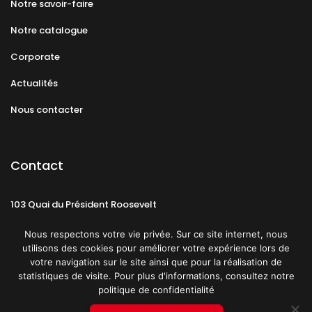
Notre savoir-faire
Notre catalogue
Corporate
Actualités
Nous contacter
Contact
103 Quai du Président Roosevelt
92130 Issy-les-Moulineaux
Nous respectons votre vie privée. Sur ce site internet, nous
utilisons des cookies pour améliorer votre expérience lors de
votre navigation sur le site ainsi que pour la réalisation de
statistiques de visite. Pour plus d'informations, consultez notre
politique de confidentialité
Mentions légales
CGU
Politique de confidentialité