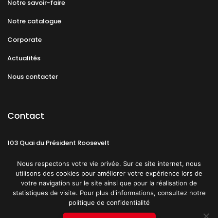
Notre savoir-faire
Notre catalogue
Corporate
Actualités
Nous contacter
Contact
103 Quai du Président Roosevelt
92130 Issy-les-Moulineaux
Nous respectons votre vie privée. Sur ce site internet, nous
utilisons des cookies pour améliorer votre expérience lors de
votre navigation sur le site ainsi que pour la réalisation de
statistiques de visite. Pour plus d'informations, consultez notre
politique de confidentialité
Mentions légales
CGU
Politique de confidentialité