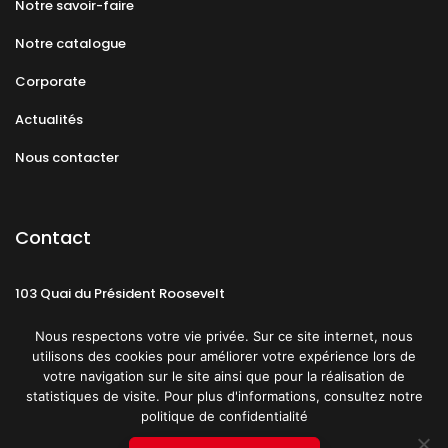
Notre savoir-faire
Notre catalogue
Corporate
Actualités
Nous contacter
Contact
103 Quai du Président Roosevelt
92130 Issy-les-Moulineaux
Nous respectons votre vie privée. Sur ce site internet, nous
utilisons des cookies pour améliorer votre expérience lors de
votre navigation sur le site ainsi que pour la réalisation de
statistiques de visite. Pour plus d'informations, consultez notre
politique de confidentialité
Mentions légales
CGU
Politique de confidentialité