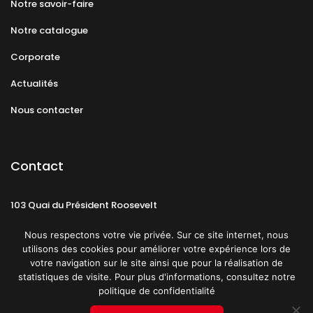
Notre savoir-faire
Notre catalogue
Corporate
Actualités
Nous contacter
Contact
103 Quai du Président Roosevelt
92130 Issy-les-Moulineaux
Nous respectons votre vie privée. Sur ce site internet, nous
utilisons des cookies pour améliorer votre expérience lors de
votre navigation sur le site ainsi que pour la réalisation de
statistiques de visite. Pour plus d'informations, consultez notre
politique de confidentialité
Mentions légales
CGU
Politique de confidentialité