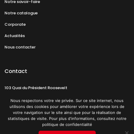
Notre savoir-faire
Notre catalogue
Corporate
Actualités
Nous contacter
Contact
103 Quai du Président Roosevelt
92130 Issy-les-Moulineaux
Nous respectons votre vie privée. Sur ce site internet, nous
utilisons des cookies pour améliorer votre expérience lors de
votre navigation sur le site ainsi que pour la réalisation de
statistiques de visite. Pour plus d'informations, consultez notre
politique de confidentialité
Mentions légales
CGU
Politique de confidentialité