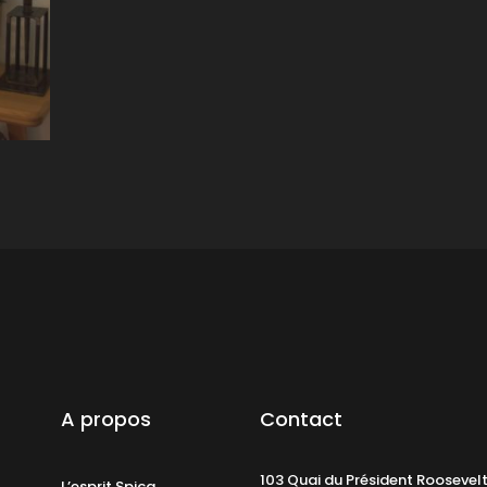
A propos
Contact
103 Quai du Président Roosevel
L’esprit Spica