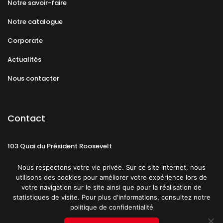
Notre savoir-faire
Notre catalogue
Corporate
Actualités
Nous contacter
Contact
103 Quai du Président Roosevelt
92130 Issy-les-Moulineaux
Nous respectons votre vie privée. Sur ce site internet, nous
utilisons des cookies pour améliorer votre expérience lors de
votre navigation sur le site ainsi que pour la réalisation de
statistiques de visite. Pour plus d'informations, consultez notre
politique de confidentialité
Mentions légales
CGU
Politique de confidentialité