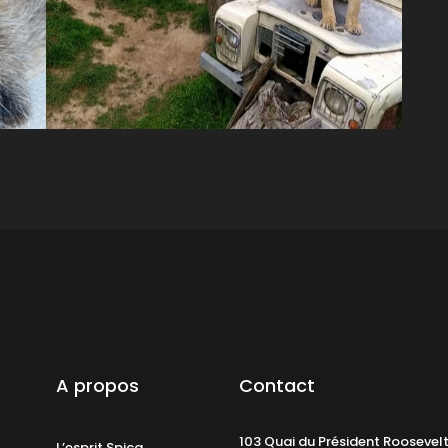
A propos
Contact
103 Quai du Président Roosevel
L’esprit Spica