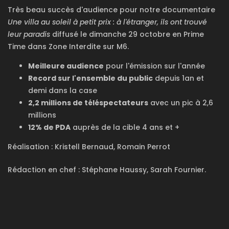
Très beau succès d'audience pour notre documentaire
Une villa au soleil à petit prix : à l'étranger, ils ont trouvé
leur paradis
diffusé le dimanche 29 octobre en Prime
Time dans Zone Interdite sur M6.
Meilleure audience
pour l'émission sur l'année
Record sur l'ensemble du public
depuis 1an et
demi dans la case
2,2 millions de téléspectateurs
avec un pic à 2,6
millions
12% de PDA
auprès de la cible 4 ans et +
Réalisation : Kristell Bernaud, Romain Perrot
Rédaction en chef : Stéphane Haussy, Sarah Fournier.