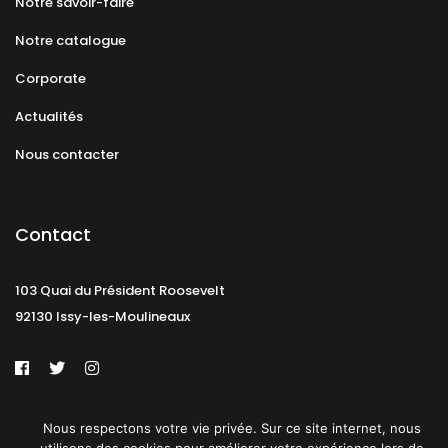
Notre savoir-faire
Notre catalogue
Corporate
Actualités
Nous contacter
Contact
103 Quai du Président Roosevelt
92130 Issy-les-Moulineaux
Mentions légales
CGU
Politique de confidentialité
Nous respectons votre vie privée. Sur ce site internet, nous