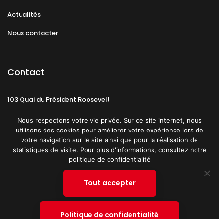
Actualités
Nous contacter
Contact
103 Quai du Président Roosevelt
92130 Issy-les-Moulineaux
Nous respectons votre vie privée. Sur ce site internet, nous
utilisons des cookies pour améliorer votre expérience lors de
votre navigation sur le site ainsi que pour la réalisation de
statistiques de visite. Pour plus d'informations, consultez notre
politique de confidentialité
Mentions légales
CGU
Politique de confidentialité
Tout accepter
Plan du site
© 2019 PATRICK SPICA PRODUCTIONS. Tous droits réservés.
Politique de confidentialité