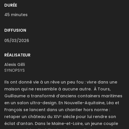
DURÉE
45 minutes
DIFFUSION
05/03/2026
RÉALISATEUR
Alexis Gilli
SYNOPSYS
Ils ont donné vie à un rêve un peu fou : vivre dans une
maison qui ne ressemble à aucune autre.
À Tours,
Guillaume a transformé d’anciens containers maritimes
en un salon ultra-design. En Nouvelle-Aquitaine, Léa et
François se lancent dans un chantier hors norme :
retaper un château du XIVᵉ siècle pour lui rendre son
éclat d’antan. Dans le Maine-et-Loire, un jeune couple