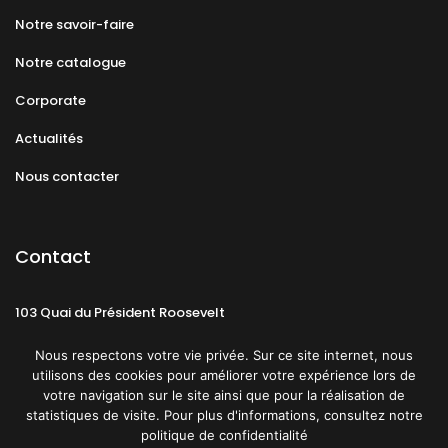
Notre savoir-faire
Notre catalogue
Corporate
Actualités
Nous contacter
Contact
103 Quai du Président Roosevelt
92130 Issy-les-Moulineaux
Nous respectons votre vie privée. Sur ce site internet, nous
utilisons des cookies pour améliorer votre expérience lors de
votre navigation sur le site ainsi que pour la réalisation de
statistiques de visite. Pour plus d'informations, consultez notre
politique de confidentialité
Mentions légales
CGU
Politique de confidentialité