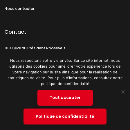
Nous contacter
Contact
103 Quai du Président Roosevelt
92130 Issy-les-Moulineaux
Nous respectons votre vie privée. Sur ce site internet, nous
utilisons des cookies pour améliorer votre expérience lors de
votre navigation sur le site ainsi que pour la réalisation de
statistiques de visite. Pour plus d'informations, consultez notre
politique de confidentialité
Mentions légales
CGU
Politique de confidentialité
Tout accepter
Plan du site
© 2019 PATRICK SPICA PRODUCTIONS. Tous droits réservés.
Politique de confidentialité