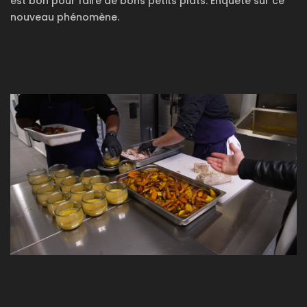
est bon pour faire de bons petits plats. Enquête sur ce
nouveau phénomène.