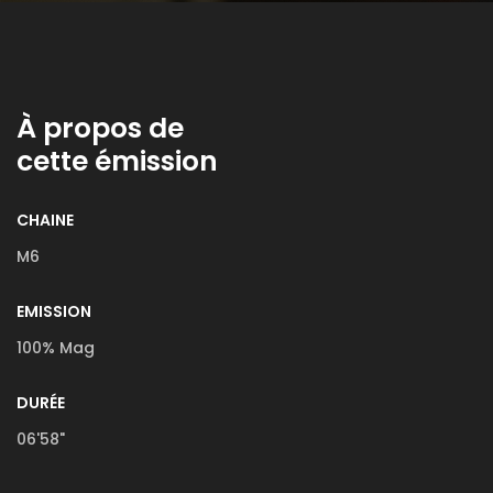
À propos de
cette émission
CHAINE
M6
EMISSION
100% Mag
DURÉE
06'58"