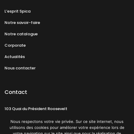
L’esprit Spica
Notre savoir-faire
Notre catalogue
Corporate
Actualités
Nous contacter
Contact
103 Quai du Président Roosevelt
92130 Issy-les-Moulineaux
Nous respectons votre vie privée. Sur ce site internet, nous
utilisons des cookies pour améliorer votre expérience lors de
votre navigation sur le site ainsi que pour la réalisation de