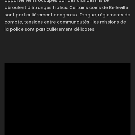
appartements occupés par des clandestins se
déroulent d'étranges trafics. Certains coins de Belleville
sont particulièrement dangereux. Drogue, règlements de
compte, tensions entre communautés : les missions de
la police sont particulièrement délicates.