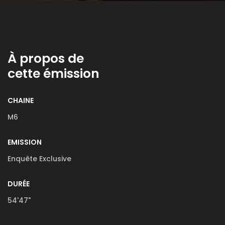
À propos de
cette émission
CHAINE
M6
EMISSION
Enquête Exclusive
DURÉE
54'47"