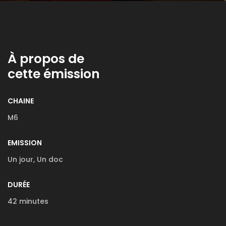
À propos de
cette émission
CHAINE
M6
EMISSION
Un jour, Un doc
DURÉE
42 minutes