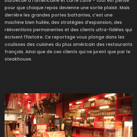
barbecue à l’américaine et carte culte – tout est pensé
pour que chaque repas devienne une sortie plaisir. Mais
derrière les grandes portes battantes, c’est une
machine bien huilée, des stratégies d’expansion, des
réinventions permanentes et des clients ultra-fidèles qui
écrivent l’histoire. Ce reportage vous plonge dans les
coulisses des cuisines du plus américain des restaurants
français. Ainsi que de ces clients qui ne jurent que par le
steakhouse.