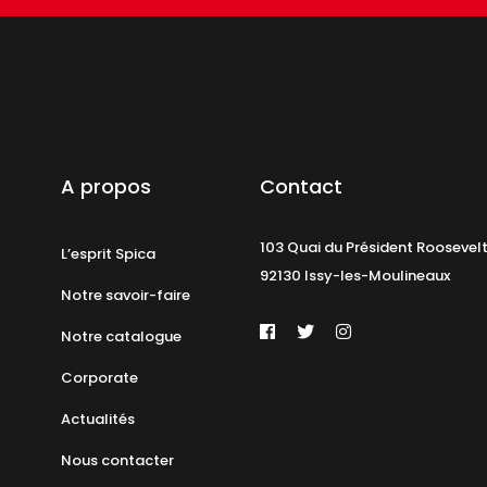
A propos
Contact
103 Quai du Président Roosevel
L’esprit Spica
92130 Issy-les-Moulineaux
Notre savoir-faire
Notre catalogue
Corporate
Actualités
Nous contacter