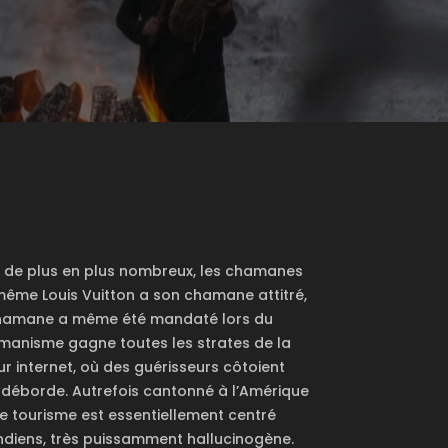
 : de plus en plus nombreux, les chamanes
 même Louis Vuitton a son chamane attitré,
 chamane a même été mandaté lors du
manisme gagne toutes les strates de la
Sur internet, où des guérisseurs côtoient
 déborde. Autrefois cantonné à l’Amérique
e tourisme est essentiellement centré
ndiens, très puissamment hallucinogène.