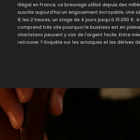
Illégal en France, ce breuvage utilisé depuis des mil
suscite aujourd’hui un engouement incroyable. Une 
€ les 2 heures, un stage de 4 jours jusqu’à 10.000 €
comprend très vite pourquoi le business est en plein
charlatans peuvent y voir de l’argent facile. Entre m
retrouver ? Enquête sur les arnaques et les dérives 