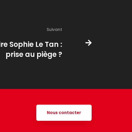
Suivant
ire Sophie Le Tan :
prise au piège ?
Nous contacter