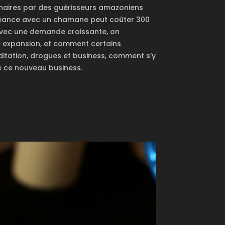
lénaires par des guérisseurs amazoniens
séance avec un chamane peut coûter 300
. Avec une demande croissante, on
e expansion, et comment certains
éditation, drogues et business, comment s’y
de ce nouveau business.