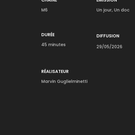
CHAINE
EMISSION
M6
Un jour, Un doc
DURÉE
DIFFUSION
45 minutes
29/05/2026
RÉALISATEUR
Marvin Guglielminetti