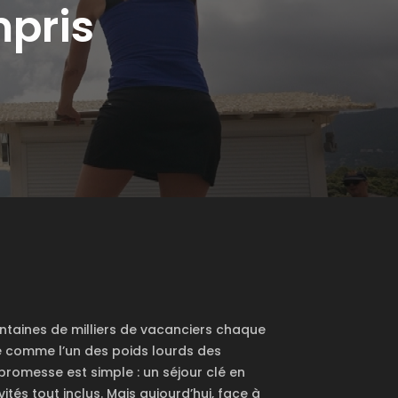
mpris
ntaines de milliers de vacanciers chaque
é comme l’un des poids lourds des
 promesse est simple : un séjour clé en
vités tout inclus.
Mais aujourd’hui, face à