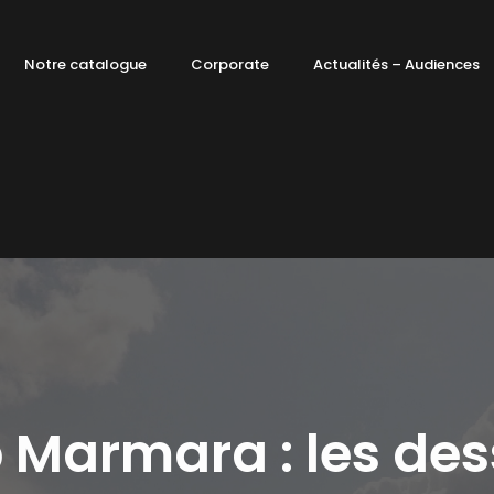
Notre catalogue
Corporate
Actualités – Audiences
 Marmara : les de