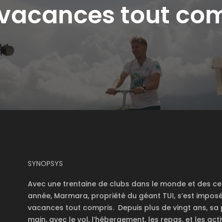
vacances tout co
SYNOPSYS
Avec une trentaine de clubs dans le monde et des ce
année, Marmara, propriété du géant TUI, s’est impos
vacances tout compris.
Depuis plus de vingt ans, sa
main, avec le vol, l’hébergement, les repas, et les acti