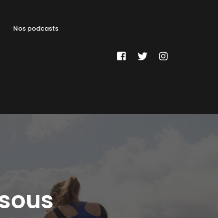
Nos podcasts
ssous