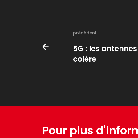
précédent
5G : les antennes
colère
Pour plus d'infor