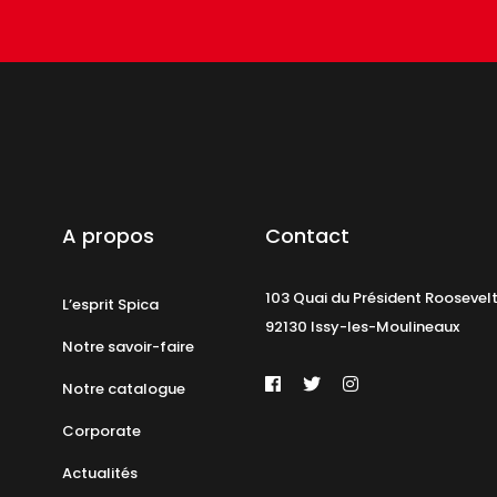
A propos
Contact
103 Quai du Président Roosevel
L’esprit Spica
92130 Issy-les-Moulineaux
Notre savoir-faire
Notre catalogue
Corporate
Actualités