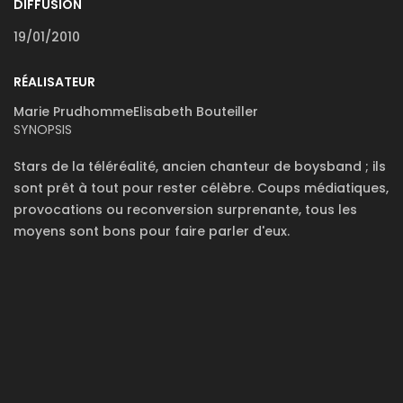
DIFFUSION
19/01/2010
RÉALISATEUR
Marie PrudhommeElisabeth Bouteiller
SYNOPSIS
Stars de la téléréalité, ancien chanteur de boysband ; ils
sont prêt à tout pour rester célèbre. Coups médiatiques,
provocations ou reconversion surprenante, tous les
moyens sont bons pour faire parler d'eux.