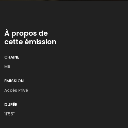
À propos de
cette émission
CHAINE
M6
EMISSION
Accès Privé
DURÉE
11'55"