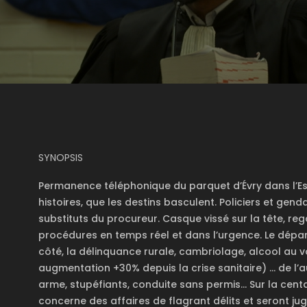
SYNOPSIS
Permanence téléphonique du parquet d’Évry dans l’Es
histoires, que les destins basculent. Policiers et gen
substituts du procureur. Casque vissé sur la tête, rega
procédures en temps réel et dans l’urgence. Le dépar
côté, la délinquance rurale, cambriolage, alcool au v
augmentation +30% depuis la crise sanitaire) … de l’au
arme, stupéfiants, conduite sans permis… Sur la centa
concerne des affaires de flagrant délits et seront ju