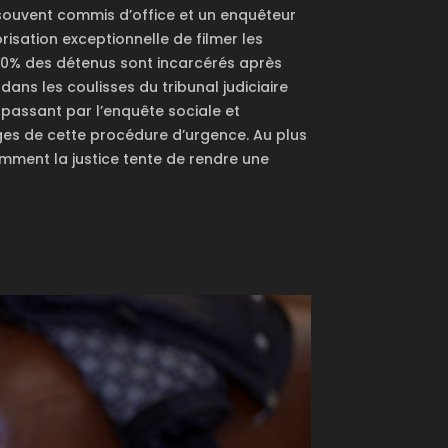
souvent commis d’office et un enquêteur
risation exceptionnelle de filmer les
: 60% des détenus sont incarcérés après
ans les coulisses du tribunal judiciaire
 passant par l’enquête sociale et
ages de cette procédure d’urgence. Au plus
mment la justice tente de rendre une