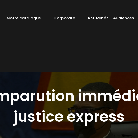
Notre catalogue
Corporate
Actualités – Audiences
parution immédi
justice express