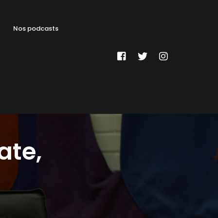
Nos podcasts
ate,