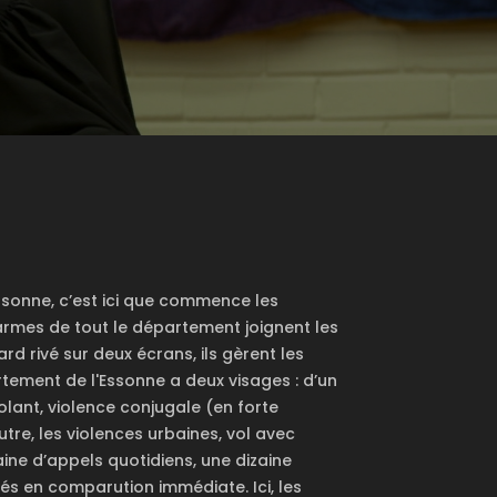
sonne, c’est ici que commence les
darmes de tout le département joignent les
rd rivé sur deux écrans, ils gèrent les
tement de l'Essonne a deux visages : d’un
olant, violence conjugale (en forte
tre, les violences urbaines, vol avec
ine d’appels quotidiens, une dizaine
gés en comparution immédiate. Ici, les