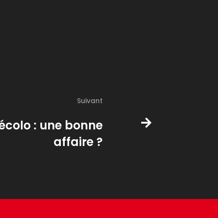
Suivant
écolo : une bonne
affaire ?